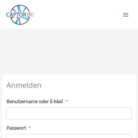
Zum
Inhalt
springen
Anmelden
Benutzername oder E-Mail
*
Passwort
*